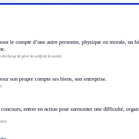
pour le compte d’une autre personne, physique ou morale, un bi
etc.
été chargé de gérer les actifs de la société.
our son propre compte ses biens, son entreprise.
t.
concours, entrer en action pour surmonter une difficulté, orga
aires.
lier.