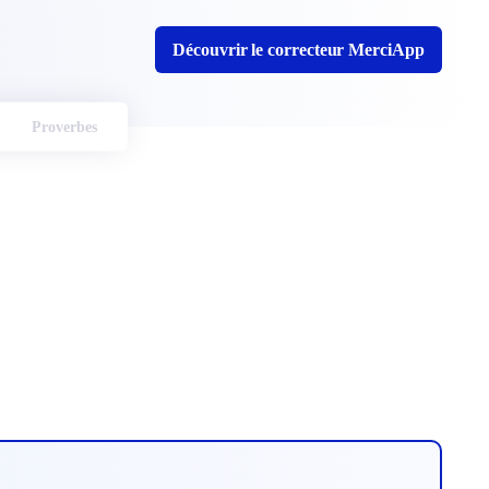
Découvrir le correcteur MerciApp
Proverbes