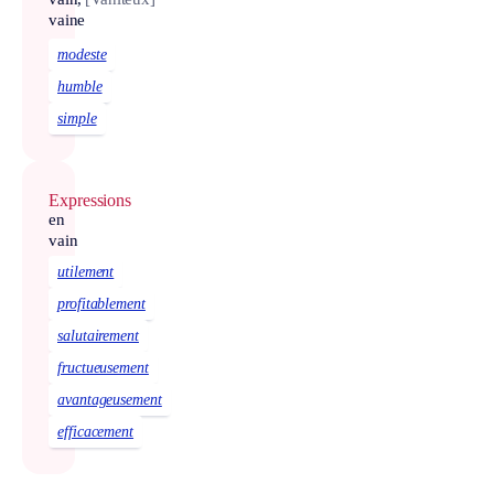
vaine
modeste
humble
simple
Expressions
en
vain
utilement
profitablement
salutairement
fructueusement
avantageusement
efficacement