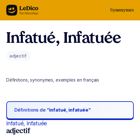
Aller au contenu
Synonymes
Infatué, Infatuée
adjectif
Définitions, synonymes, exemples en français
Définitions de
“infatué, infatuée“
infatué, infatuée
adjectif