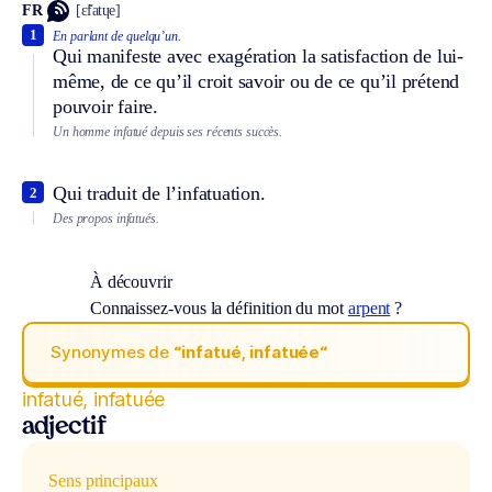
FR
[ɛ̃fatɥe]
1
En parlant de quelqu’un.
Qui manifeste avec exagération la satisfaction de lui-
même, de ce qu’il croit savoir ou de ce qu’il prétend
pouvoir faire.
Un homme infatué depuis ses récents succès.
Qui traduit de l’infatuation.
2
Des propos infatués.
À découvrir
Connaissez-vous la définition du mot
arpent
?
Synonymes de
“infatué, infatuée“
infatué, infatuée
adjectif
Sens principaux