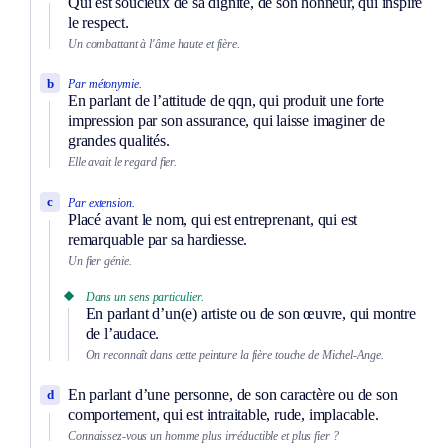
Qui est soucieux de sa dignité, de son honneur, qui inspire
le respect.
Un combattant à l'âme haute et fière.
b
Par métonymie.
En parlant de l’attitude de qqn, qui produit une forte
impression par son assurance, qui laisse imaginer de
grandes qualités.
Elle avait le regard fier.
c
Par extension.
Placé avant le nom, qui est entreprenant, qui est
remarquable par sa hardiesse.
Un fier génie.
Dans un sens particulier.
En parlant d’un(e) artiste ou de son œuvre, qui montre
de l’audace.
On reconnaît dans cette peinture la fière touche de Michel-Ange.
En parlant d’une personne, de son caractère ou de son
d
comportement, qui est intraitable, rude, implacable.
Connaissez-vous un homme plus irréductible et plus fier ?