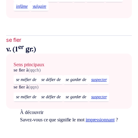
infâme
vulgaire
se fier
er
v. (1
gr.)
Sens principaux
se fier à
(qqch)
se méfier de
se défier de
se garder de
suspecter
se fier à
(qqn)
se méfier de
se défier de
se garder de
suspecter
À découvrir
Savez-vous ce que signifie le mot
impressionnant
?