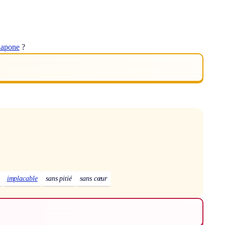
lapone
?
implacable
sans pitié
sans cœur