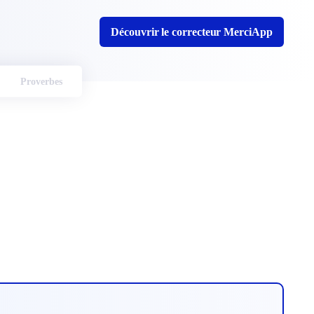
Découvrir le correcteur MerciApp
Proverbes