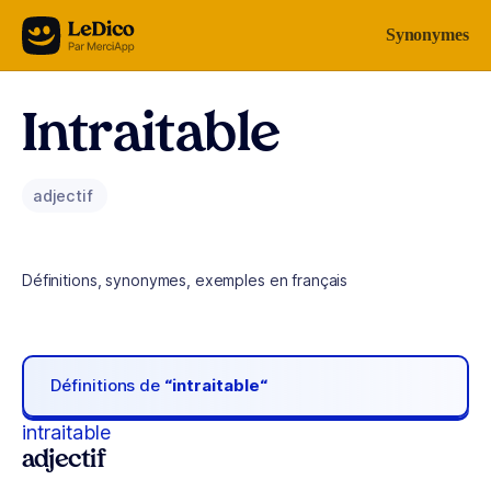
Aller au contenu
Synonymes
Intraitable
adjectif
Définitions, synonymes, exemples en français
Définitions de
“intraitable“
intraitable
adjectif