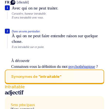
FR
[ɛ̃tʀɛtabl]
Avec qui on ne peut traiter.
1
Caractère, humeur intraitable.
Il sera intraitable avec vous.
2
Dans un sens particulier.
À qui on ne peut faire entendre raison sur quelque
chose.
Il est intraitable sur ce point.
À découvrir
Connaissez-vous la définition du mot
psychothérapique
?
Synonymes de
“intraitable“
intraitable
adjectif
Sens principaux