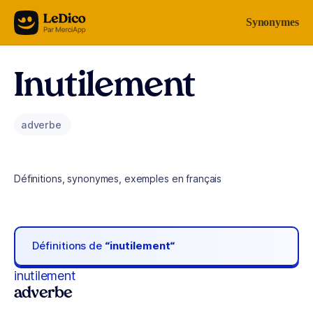
Aller au contenu
Synonymes
Inutilement
adverbe
Définitions, synonymes, exemples en français
Définitions de
“inutilement“
inutilement
adverbe