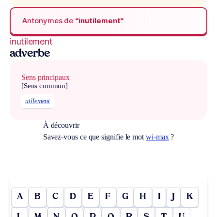
Antonymes de
“inutilement“
inutilement
adverbe
Sens principaux
[Sens commun]
utilement
À découvrir
Savez-vous ce que signifie le mot
wi-max
?
A
B
C
D
E
F
G
H
I
J
K