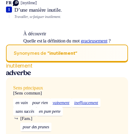
FR
[inytilmɑ̃]
D’une manière inutile.
1
Travailler, se fatiguer inutilement.
À découvrir
Quelle est la définition du mot
gracieusement
?
Synonymes de
“inutilement“
inutilement
adverbe
Sens principaux
[Sens commun]
en vain
pour rien
vainement
inefficacement
sans succès
en pure perte
↪
[Fam.]
pour des prunes