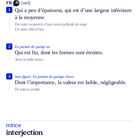
FR
[mɛ̃s]
Qui a peu d’épaisseur, qui est d’une largeur inférieure
1
à la moyenne.
Des toits recouverts d’une mince pellicule de neige.
Un mince filet d’eau.
2
En parlant de quelqu’un.
Qui est fin, dont les formes sont étroites.
Avoir la taille mince.
3
Sens figuré.
En parlant de quelque chose.
Dont l’importance, la valeur est faible, négligeable.
De minces profits.
mince
interjection