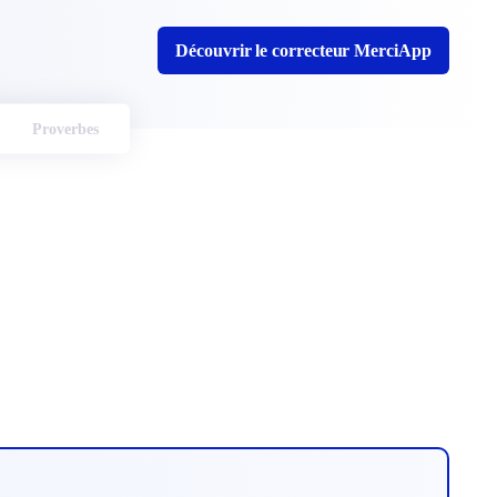
Découvrir le correcteur MerciApp
Proverbes