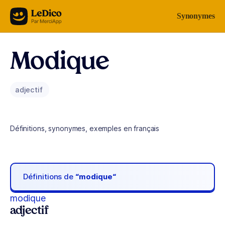
Aller au contenu
Synonymes
Modique
adjectif
Définitions, synonymes, exemples en français
Définitions de
“modique“
modique
adjectif