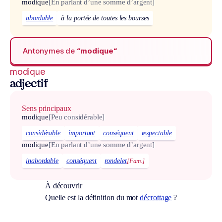
modique
[En parlant d’une somme d’argent]
abordable
à la portée de toutes les bourses
Antonymes de
“modique“
modique
adjectif
Sens principaux
modique
[Peu considérable]
considérable
important
conséquent
respectable
modique
[En parlant d’une somme d’argent]
inabordable
conséquent
rondelet
[Fam.]
À découvrir
Quelle est la définition du mot
décrottage
?