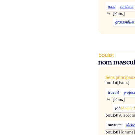
rond
rondelet
↪
[Fam.]
grassouillet
boulot
nom mascul
Sens principau
boulot
[Fam.]
travail
profes
↪
[Fam.]
job
[Anglic.
boulot
[À accom
ouvrage
tâch
boulot
[Homme