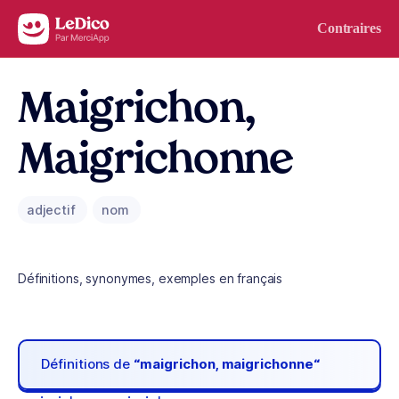
Aller au contenu
Contraires
Maigrichon,
Maigrichonne
adjectif
nom
Définitions, synonymes, exemples en français
Définitions de
“maigrichon, maigrichonne“