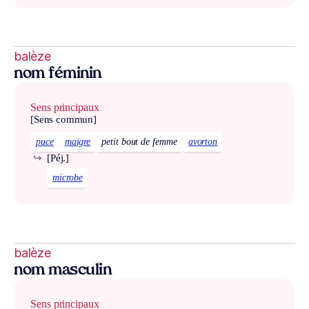
balèze
nom féminin
Sens principaux
[Sens commun]
puce
maigre
petit bout de femme
avorton
↪
[Péj.]
microbe
balèze
nom masculin
Sens principaux