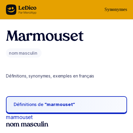
Aller au contenu
Synonymes
Marmouset
nom masculin
Définitions, synonymes, exemples en français
Définitions de
“marmouset“
marmouset
nom masculin