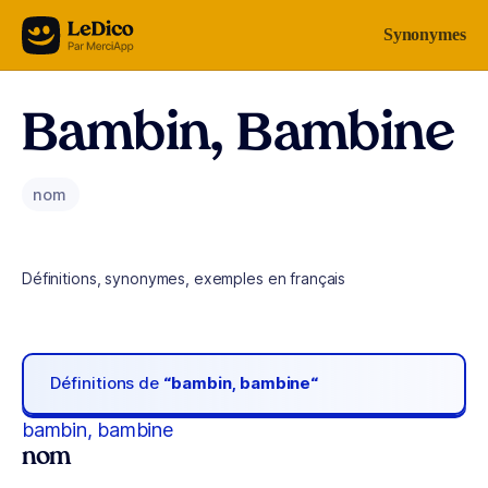
Aller au contenu
Synonymes
Bambin, Bambine
nom
Définitions, synonymes, exemples en français
Définitions de
“bambin, bambine“
bambin, bambine
nom