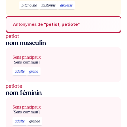
pitchoune
mistonne
drôlesse
Antonymes de
“petiot, petiote“
petiot
nom masculin
Sens principaux
[Sens commun]
adulte
grand
petiote
nom féminin
Sens principaux
[Sens commun]
adulte
grande