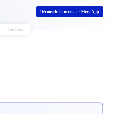
Découvrir le correcteur MerciApp
Proverbes