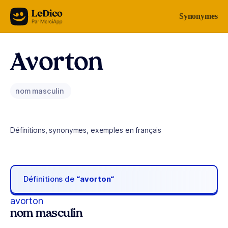
Aller au contenu
Synonymes
Avorton
nom masculin
Définitions, synonymes, exemples en français
Définitions de
“avorton“
avorton
nom masculin