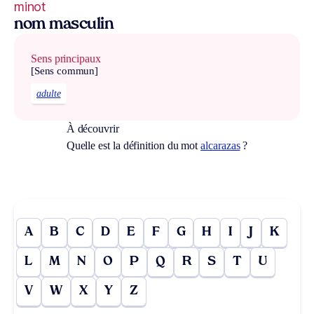
minot
nom masculin
Sens principaux
[Sens commun]
adulte
À découvrir
Quelle est la définition du mot
alcarazas
?
A
B
C
D
E
F
G
H
I
J
K
L
M
N
O
P
Q
R
S
T
U
V
W
X
Y
Z