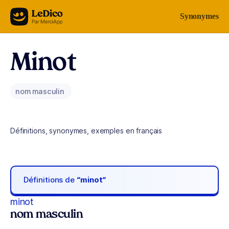
Aller au contenu
Synonymes
Minot
nom masculin
Définitions, synonymes, exemples en français
Définitions de
“minot“
minot
nom masculin