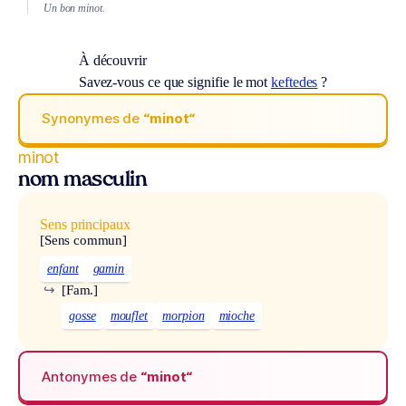
Un bon minot.
À découvrir
Savez-vous ce que signifie le mot
keftedes
?
Synonymes de
“minot“
minot
nom masculin
Sens principaux
[Sens commun]
enfant
gamin
↪
[Fam.]
gosse
mouflet
morpion
mioche
Antonymes de
“minot“