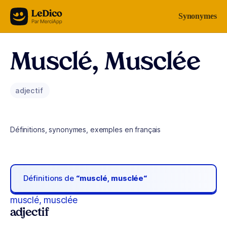
Aller au contenu
Synonymes
Musclé, Musclée
adjectif
Définitions, synonymes, exemples en français
Définitions de
“musclé, musclée“
musclé, musclée
adjectif