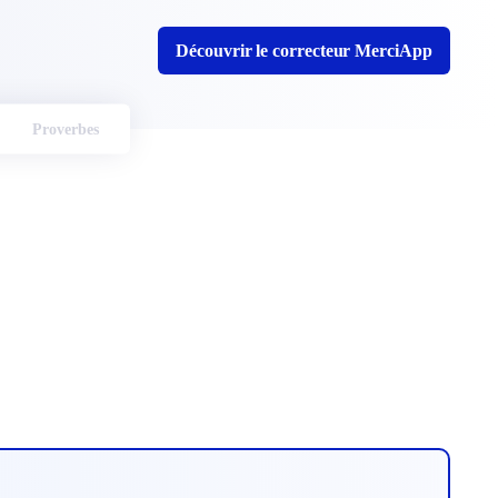
Découvrir le correcteur MerciApp
Proverbes