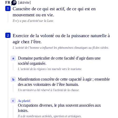
FR
[aktivite]
Caractère de ce qui est actif, de ce qui est en
1
mouvement ou en vie.
Il n’y a pas d’activité sur la Lune.
Exercice de la volonté ou de la puissance naturelle à
2
agir chez l’être.
L’activité de l’homme a influencé les phénomènes climatiques au fil des siècles.
Domaine particulier de cette faculté d’agir dans une
a
société organisée.
L’activité de la région s’est tournée vers le tourisme.
Manifestation concrète de cette capacité à agir ; ensemble
b
des actes volontaires de l’être humain.
Un territoire a été réservé à l’activité de la chasse.
c
Au pluriel.
Occupations diverses, le plus souvent associées aux
loisirs.
Il a de nombreuses activités, sportives et artistiques.