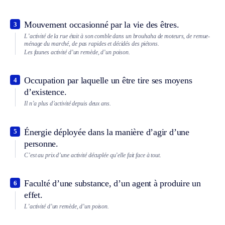
Mouvement occasionné par la vie des êtres.
3
L’activité de la rue était à son comble dans un brouhaha de moteurs, de remue-
ménage du marché, de pas rapides et décidés des piétons.
Les faunes activité d’un remède, d’un poison.
Occupation par laquelle un être tire ses moyens
4
d’existence.
Il n’a plus d’activité depuis deux ans.
Énergie déployée dans la manière d’agir d’une
5
personne.
C’est au prix d’une activité décuplée qu’elle fait face à tout.
Faculté d’une substance, d’un agent à produire un
6
effet.
L’activité d’un remède, d’un poison.