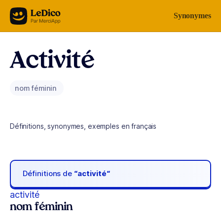
Aller au contenu
Synonymes
Activité
nom féminin
Définitions, synonymes, exemples en français
Définitions de
“activité“
activité
nom féminin