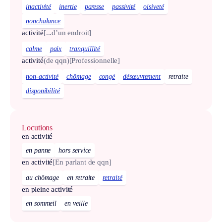
inactivité
inertie
paresse
passivité
oisiveté
nonchalance
activité
[...d’un endroit]
calme
paix
tranquillité
activité
(de qqn)
[Professionnelle]
non-activité
chômage
congé
désœuvrement
retraite
disponibilité
Locutions
en activité
en panne
hors service
en activité
[En parlant de qqn]
au chômage
en retraite
retraité
en pleine activité
en sommeil
en veille