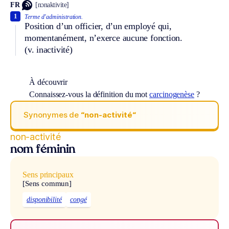
FR
[nɔnaktivite]
1
Terme d’administration.
Position d’un officier, d’un employé qui,
momentanément, n’exerce aucune fonction.
(v. inactivité)
À découvrir
Connaissez-vous la définition du mot
carcinogenèse
?
Synonymes de
“non-activité“
non-activité
nom féminin
Sens principaux
[Sens commun]
disponibilité
congé