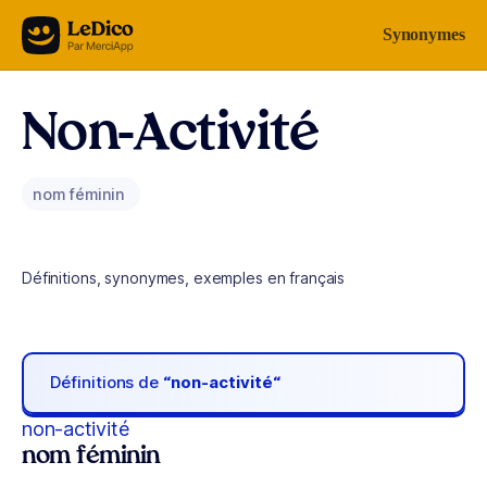
Aller au contenu
Synonymes
Non-Activité
nom féminin
Définitions, synonymes, exemples en français
Définitions de
“non-activité“
non-activité
nom féminin