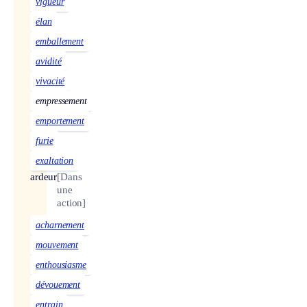
vigueur
élan
emballement
avidité
vivacité
empressement
emportement
furie
exaltation
ardeur
[Dans
une
action]
acharnement
mouvement
enthousiasme
dévouement
entrain