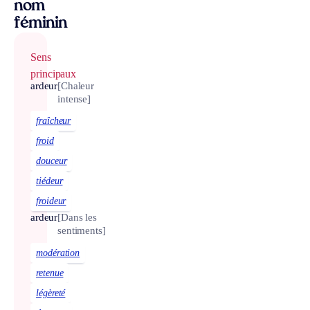
nom
féminin
Sens
principaux
ardeur
[Chaleur
intense]
fraîcheur
froid
douceur
tiédeur
froideur
ardeur
[Dans les
sentiments]
modération
retenue
légèreté