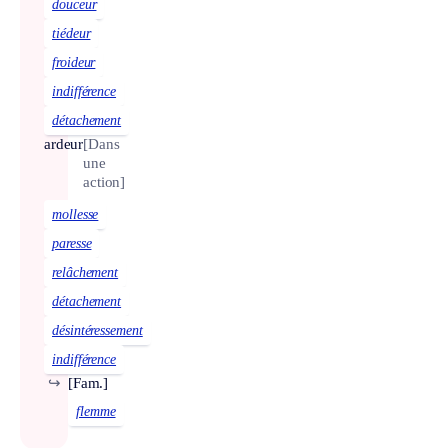
douceur
tiédeur
froideur
indifférence
détachement
ardeur
[Dans
une
action]
mollesse
paresse
relâchement
détachement
désintéressement
indifférence
↪
[Fam.]
flemme