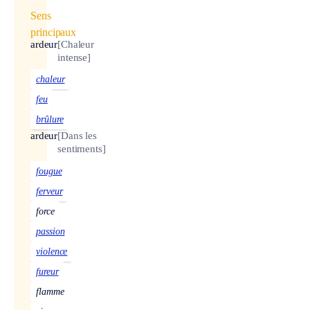
Sens
principaux
ardeur
[Chaleur
intense]
chaleur
feu
brûlure
ardeur
[Dans les
sentiments]
fougue
ferveur
force
passion
violence
fureur
flamme