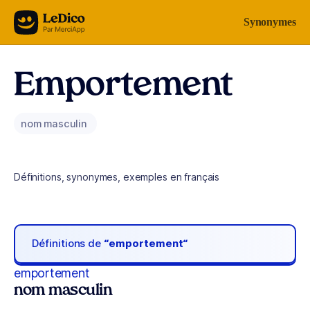
Aller au contenu
Synonymes
Emportement
nom masculin
Définitions, synonymes, exemples en français
Définitions de
“emportement“
emportement
nom masculin