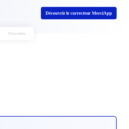
Découvrir le correcteur MerciApp
Proverbes