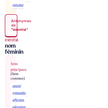
rancœur
Antonymes
de
“inimitié“
inimitié
nom
féminin
Sens
principaux
[Sens
commun]
amitié
sympathie
affection
adoration