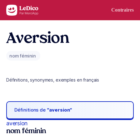
Aller au contenu
Contraires
Aversion
nom féminin
Définitions, synonymes, exemples en français
Définitions de
“aversion“
aversion
nom féminin