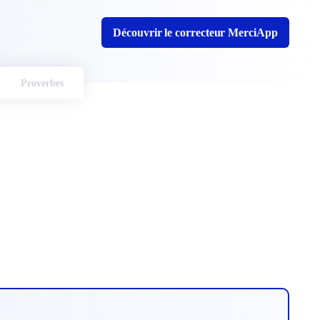
Découvrir le correcteur MerciApp
Proverbes