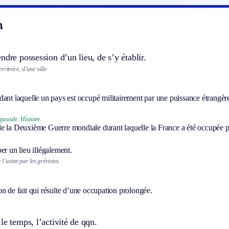
n
ndre possession d’un lieu, de s’y établir.
ritoire, d’une ville.
ant laquelle un pays est occupé militairement par une puissance étrangèr
juscule.
Histoire.
de la Deuxième Guerre mondiale durant laquelle la France a été occupée p
er un lieu illégalement.
l’usine par les grévistes.
n de fait qui résulte d’une occupation prolongée.
le temps, l’activité de qqn.