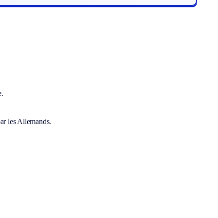
e.
ar les Allemands.