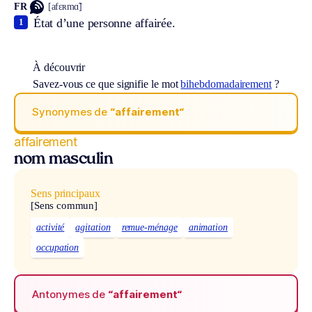
FR
[afɛʀmɑ̃]
État d’une personne affairée.
1
À découvrir
Savez-vous ce que signifie le mot
bihebdomadairement
?
Synonymes de
“affairement“
affairement
nom masculin
Sens principaux
[Sens commun]
activité
agitation
remue-ménage
animation
occupation
Antonymes de
“affairement“