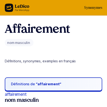
Aller au contenu
Synonymes
Affairement
nom masculin
Définitions, synonymes, exemples en français
Définitions de
“affairement“
affairement
nom masculin