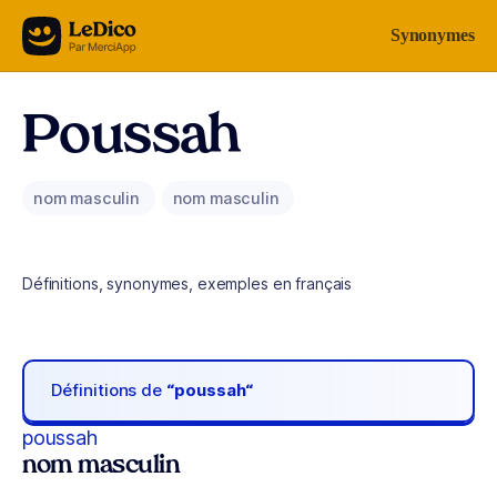
Aller au contenu
Synonymes
Poussah
nom masculin
nom masculin
Définitions, synonymes, exemples en français
Définitions de
“poussah“
poussah
nom masculin