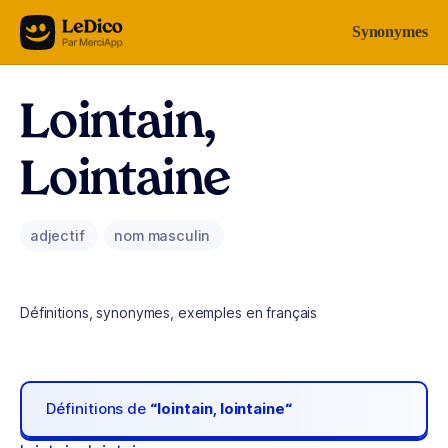
Aller au contenu
Synonymes
Lointain,
Lointaine
adjectif
nom masculin
Définitions, synonymes, exemples en français
Définitions de
“lointain, lointaine“