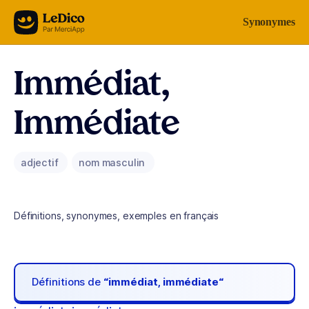
Aller au contenu
Synonymes
Immédiat,
Immédiate
adjectif
nom masculin
Définitions, synonymes, exemples en français
Définitions de
“immédiat, immédiate“