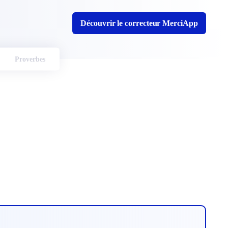
Découvrir le correcteur MerciApp
Proverbes