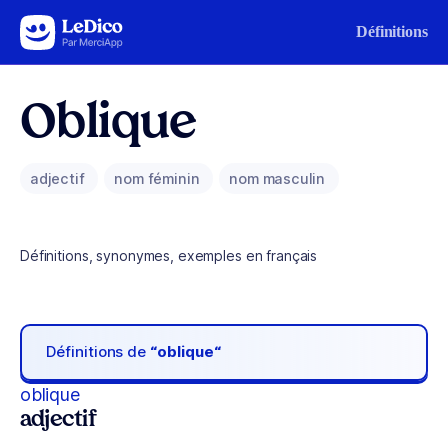
Aller au contenu
Définitions
Oblique
adjectif
nom féminin
nom masculin
Définitions, synonymes, exemples en français
Définitions de
“oblique“
oblique
adjectif