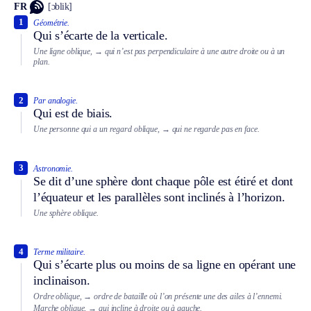
FR
[ɔblik]
1
Géométrie.
Qui s’écarte de la verticale.
Une ligne oblique,
→ qui n’est pas perpendiculaire à une autre droite ou à un
plan.
2
Par analogie.
Qui est de biais.
Une personne qui a un regard oblique,
→ qui ne regarde pas en face.
3
Astronomie.
Se dit d’une sphère dont chaque pôle est étiré et dont
l’équateur et les parallèles sont inclinés à l’horizon.
Une sphère oblique.
4
Terme militaire.
Qui s’écarte plus ou moins de sa ligne en opérant une
inclinaison.
Ordre oblique,
→ ordre de bataille où l’on présente une des ailes à l’ennemi.
Marche oblique,
→ qui incline à droite ou à gauche.