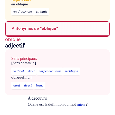
en oblique
en diagonale
en biais
Antonymes de
“oblique“
oblique
adjectif
Sens principaux
[Sens commun]
vertical
droit
perpendiculaire
rectiligne
oblique
[Fig.]
droit
direct
franc
À découvrir
Quelle est la définition du mot
mien
?