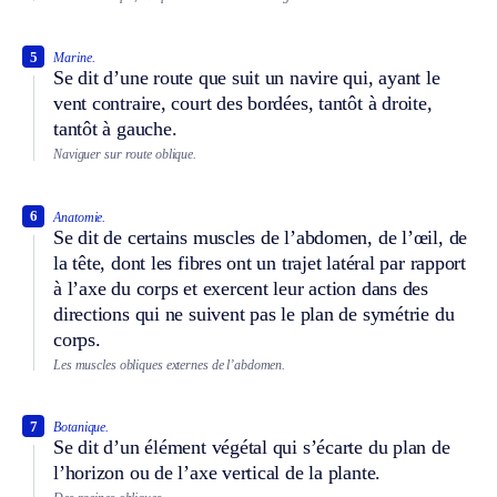
5
Marine.
Se dit d’une route que suit un navire qui, ayant le
vent contraire, court des bordées, tantôt à droite,
tantôt à gauche.
Naviguer sur route oblique.
6
Anatomie.
Se dit de certains muscles de l’abdomen, de l’œil, de
la tête, dont les fibres ont un trajet latéral par rapport
à l’axe du corps et exercent leur action dans des
directions qui ne suivent pas le plan de symétrie du
corps.
Les muscles obliques externes de l’abdomen.
7
Botanique.
Se dit d’un élément végétal qui s’écarte du plan de
l’horizon ou de l’axe vertical de la plante.