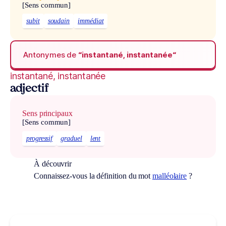
[Sens commun]
subit
soudain
immédiat
Antonymes de
“instantané, instantanée“
instantané, instantanée
adjectif
Sens principaux
[Sens commun]
progressif
graduel
lent
À découvrir
Connaissez-vous la définition du mot
malléolaire
?