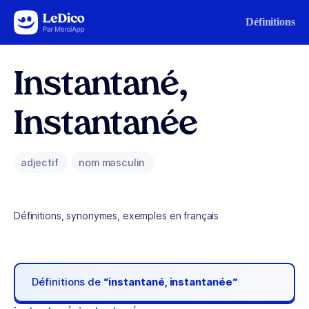
Aller au contenu
Définitions
Instantané,
Instantanée
adjectif
nom masculin
Définitions, synonymes, exemples en français
Définitions de
“instantané, instantanée“