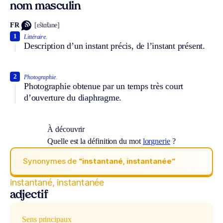
nom masculin
FR
[ɛ̃stɑ̃tane]
1
Littéraire.
Description d’un instant précis, de l’instant présent.
2
Photographie.
Photographie obtenue par un temps très court
d’ouverture du diaphragme.
À découvrir
Quelle est la définition du mot
lorgnerie
?
Synonymes de
“instantané, instantanée“
instantané, instantanée
adjectif
Sens principaux