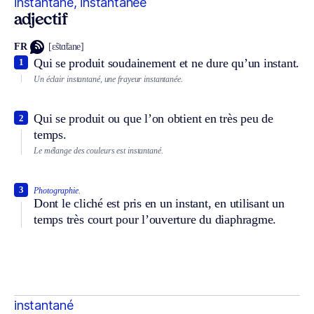
instantané, instantanée
adjectif
FR
[ɛ̃stɑ̃tane]
Qui se produit soudainement et ne dure qu’un instant.
1
Un éclair instantané, une frayeur instantanée.
Qui se produit ou que l’on obtient en très peu de
2
temps.
Le mélange des couleurs est instantané.
3
Photographie.
Dont le cliché est pris en un instant, en utilisant un
temps très court pour l’ouverture du diaphragme.
instantané