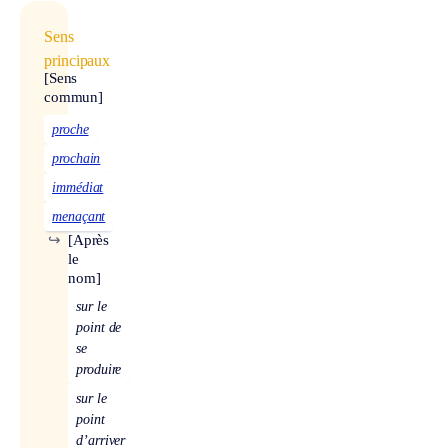
Sens
principaux
[Sens
commun]
proche
prochain
immédiat
menaçant
↪
[Après
le
nom]
sur le
point de
se
produire
sur le
point
d’arriver