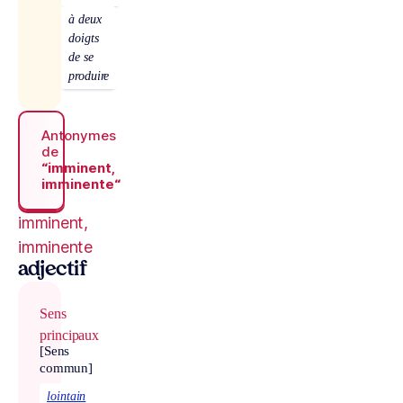
à deux
doigts
de se
produire
Antonymes
de
“imminent,
imminente“
imminent,
imminente
adjectif
Sens
principaux
[Sens
commun]
lointain