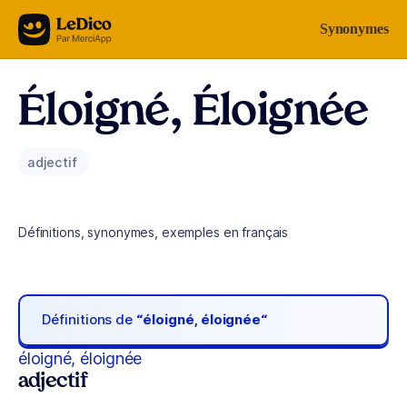
Aller au contenu
Synonymes
Éloigné, Éloignée
adjectif
Définitions, synonymes, exemples en français
Définitions de
“éloigné, éloignée“
éloigné, éloignée
adjectif