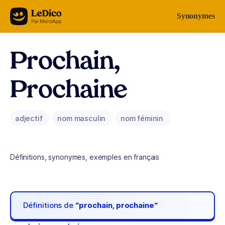
Aller au contenu
Synonymes
Prochain,
Prochaine
adjectif
nom masculin
nom féminin
Définitions, synonymes, exemples en français
Définitions de
“prochain, prochaine“