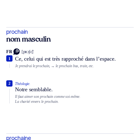
prochain
nom masculin
FR
[pʀɔʃɛ̃]
Ce, celui qui est très rapproché dans l’espace.
1
Je prendrai le prochain,
→ le prochain bus, train, etc.
2
Théologie.
Notre semblable.
Il faut aimer son prochain comme soi-même.
La charité envers le prochain.
prochaine