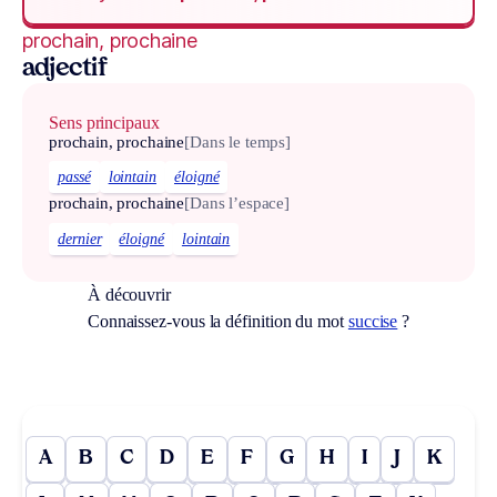
prochain, prochaine
adjectif
Sens principaux
prochain, prochaine
[Dans le temps]
passé
lointain
éloigné
prochain, prochaine
[Dans l’espace]
dernier
éloigné
lointain
À découvrir
Connaissez-vous la définition du mot
succise
?
A
B
C
D
E
F
G
H
I
J
K