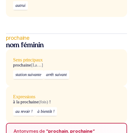
autrui
prochaine
nom féminin
Sens principaux
prochaine
[La…]
station suivante
arrêt suivant
Expressions
à la prochaine
(fois)
!
au revoir !
à bientôt !
Antonymes de
“prochain, prochaine“