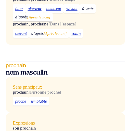
futur
ultérieur
imminent
suivant
à venir
d’après
[Après le nom]
prochain, prochaine
[Dans l’espace]
suivant
d’après
[Après le nom]
voisin
prochain
nom masculin
Sens principaux
prochain
[Personne proche]
proche
semblable
Expressions
son prochain