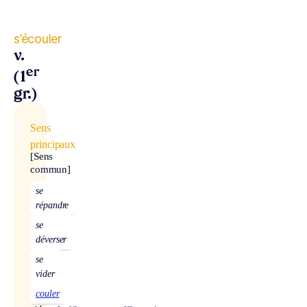
s’écouler
v.
er
(1
gr.)
Sens
principaux
[Sens
commun]
se
répandre
se
déverser
se
vider
couler