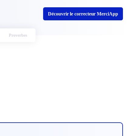
Découvrir le correcteur MerciApp
Proverbes