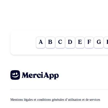
A
B
C
D
E
F
G
Mentions légales et conditions générales d’utilisation et de services