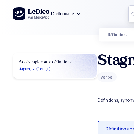
Aller au contenu
Co
Dictionnaire
0
r
Définitions
Stag
Accès rapide aux définitions
stagner, v. (1er gr.)
verbe
Définitions, synon
Définitions 