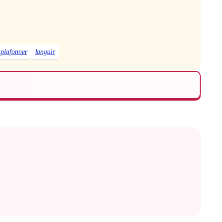
plafonner
languir