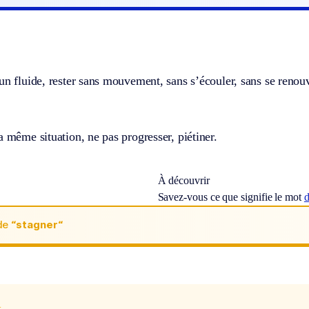
un fluide, rester sans mouvement, sans s’écouler, sans se renouv
a même situation, ne pas progresser, piétiner.
À découvrir
Savez-vous ce que signifie le mot
de
“stagner“
x