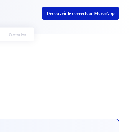
Découvrir le correcteur MerciApp
Proverbes