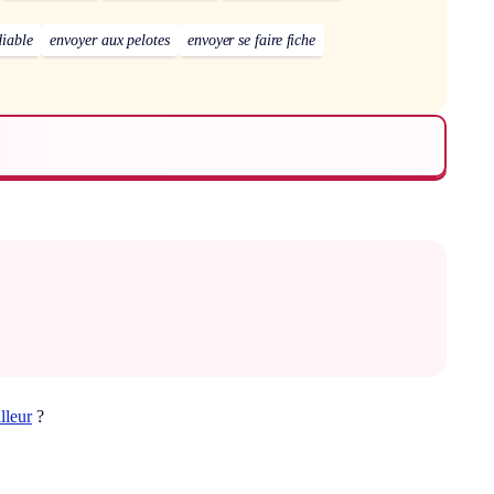
diable
envoyer aux pelotes
envoyer se faire fiche
illeur
?