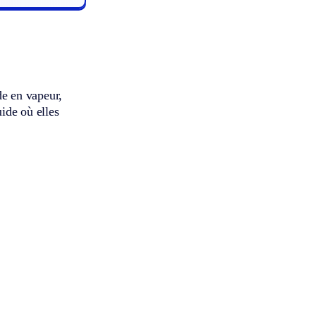
ide en vapeur,
uide où elles