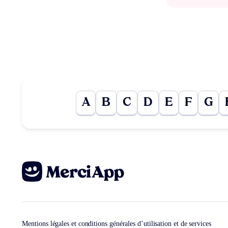
A
B
C
D
E
F
G
Mentions légales et conditions générales d’utilisation et de services