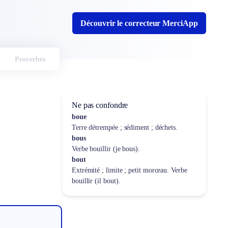
Découvrir le correcteur MerciApp
Proverbes
Ne pas confondre
boue
Terre détrempée ; sédiment ; déchets.
bous
Verbe bouillir (je bous).
bout
Extrémité ; limite ; petit morceau. Verbe
bouillir (il bout).