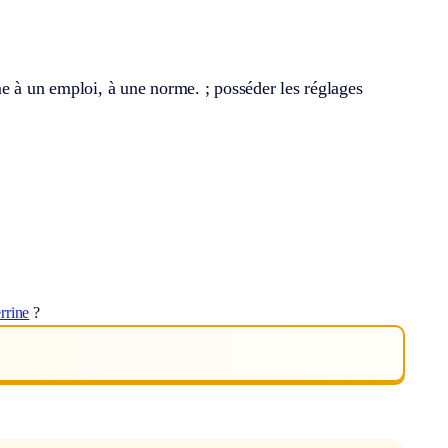
e à un emploi, à une norme. ; posséder les réglages
rrine
?