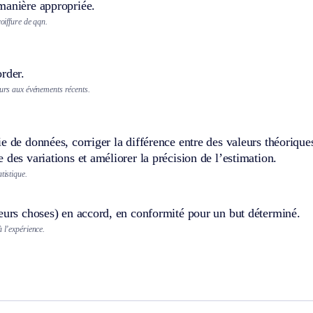
manière appropriée.
coiffure de qqn.
rder.
ours aux événements récents.
e de données, corriger la différence entre des valeurs théorique
 des variations et améliorer la précision de l’estimation.
tistique.
eurs choses) en accord, en conformité pour un but déterminé.
à l’expérience.