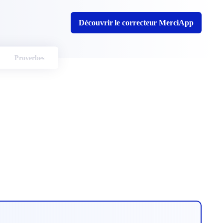
Découvrir le correcteur MerciApp
Proverbes