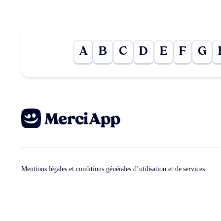
A
B
C
D
E
F
G
Mentions légales et conditions générales d’utilisation et de services