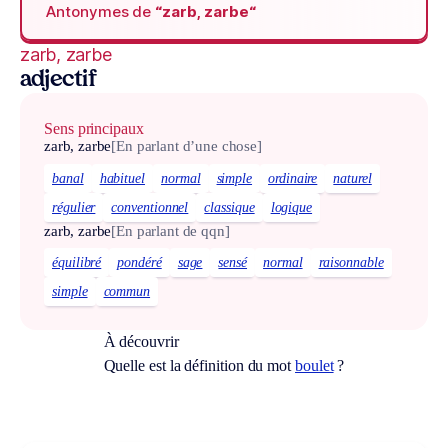
Antonymes de
“zarb, zarbe“
zarb, zarbe
adjectif
Sens principaux
zarb, zarbe
[En parlant d’une chose]
banal
habituel
normal
simple
ordinaire
naturel
régulier
conventionnel
classique
logique
zarb, zarbe
[En parlant de qqn]
équilibré
pondéré
sage
sensé
normal
raisonnable
simple
commun
À découvrir
Quelle est la définition du mot
boulet
?