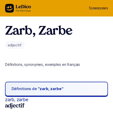
Aller au contenu
Synonymes
Zarb, Zarbe
adjectif
Définitions, synonymes, exemples en français
Définitions de
“zarb, zarbe“
zarb, zarbe
adjectif