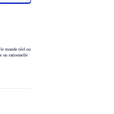
s le monde réel ou
le ou rationnelle