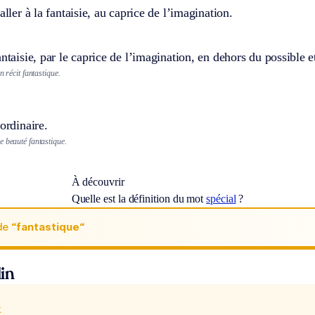
aller à la fantaisie, au caprice de l’imagination.
antaisie, par le caprice de l’imagination, en dehors du possible e
n récit fantastique.
’ordinaire.
e beauté fantastique.
À découvrir
Quelle est la définition du mot
spécial
?
de
“fantastique“
in
x