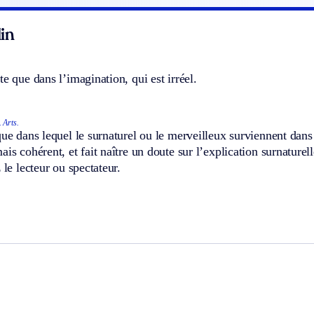
in
te que dans l’imagination, qui est irréel.
.
Arts.
que dans lequel le surnaturel ou le merveilleux surviennent dan
ais cohérent, et fait naître un doute sur l’explication surnaturel
 le lecteur ou spectateur.