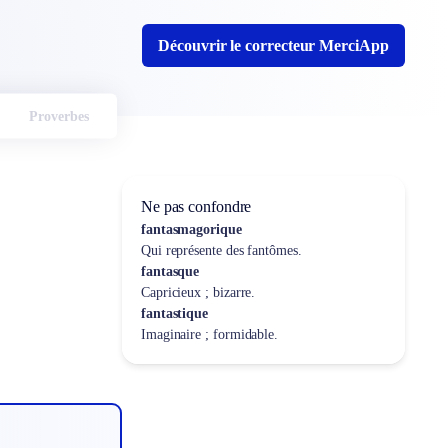
Découvrir le correcteur MerciApp
Proverbes
Ne pas confondre
fantasmagorique
Qui représente des fantômes.
fantasque
Capricieux ; bizarre.
fantastique
Imaginaire ; formidable.