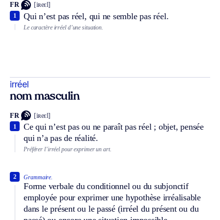
FR
[iʀeɛl]
Qui n’est pas réel, qui ne semble pas réel.
1
Le caractère irréel d’une situation.
irréel
nom masculin
FR
[iʀeɛl]
Ce qui n’est pas ou ne paraît pas réel ; objet, pensée
1
qui n’a pas de réalité.
Préférer l’irréel pour exprimer un art.
2
Grammaire.
Forme verbale du conditionnel ou du subjonctif
employée pour exprimer une hypothèse irréalisable
dans le présent ou le passé (irréel du présent ou du
passé) ou encore une situation impossible.