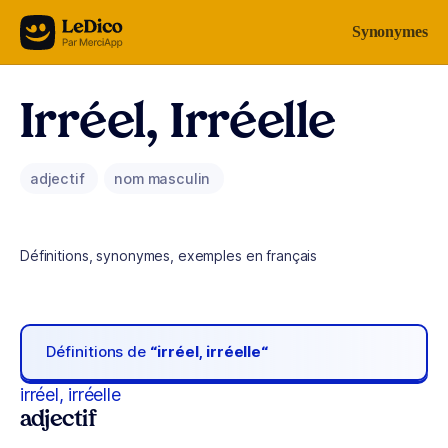
Aller au contenu
Synonymes
Irréel, Irréelle
adjectif
nom masculin
Définitions, synonymes, exemples en français
Définitions de
“irréel, irréelle“
irréel, irréelle
adjectif