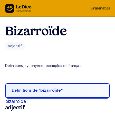
Aller au contenu
Synonymes
Bizarroïde
adjectif
Définitions, synonymes, exemples en français
Définitions de
“bizarroïde“
bizarroïde
adjectif