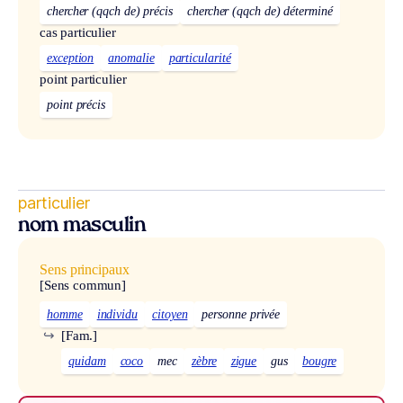
chercher (qqch de) précis
chercher (qqch de) déterminé
cas particulier
exception
anomalie
particularité
point particulier
point précis
particulier
nom masculin
Sens principaux
[Sens commun]
homme
individu
citoyen
personne privée
↪
[Fam.]
quidam
coco
mec
zèbre
zigue
gus
bougre