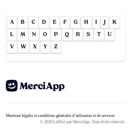
A
B
C
D
E
F
G
H
I
J
K
L
M
N
O
P
Q
R
S
T
U
V
W
X
Y
Z
Mentions légales et conditions générales d’utilisation et de services
© 2026 LeDico par MerciApp. Tous droits réservés.