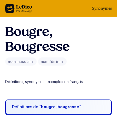
Aller au contenu
Synonymes
Bougre,
Bougresse
nom masculin
nom féminin
Définitions, synonymes, exemples en français
Définitions de
“bougre, bougresse“